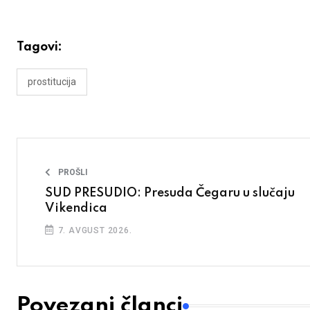
Tagovi:
prostitucija
PROŠLI
SUD PRESUDIO: Presuda Čegaru u slučaju
Vikendica
7. AVGUST 2026.
Povezani članci