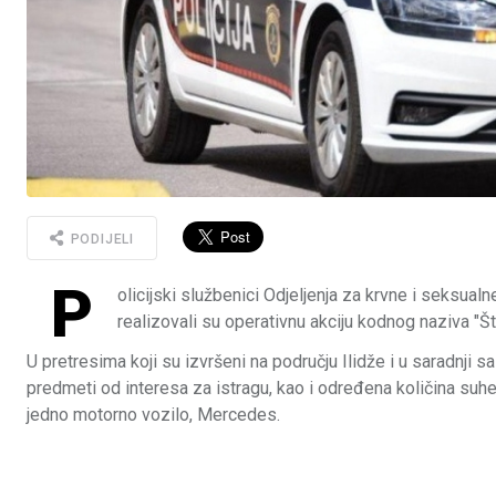
PODIJELI
P
olicijski službenici Odjeljenja za krvne i seksua
realizovali su operativnu akciju kodnog naziva "Št
U pretresima koji su izvršeni na području Ilidže i u saradnji
predmeti od interesa za istragu, kao i određena količina suhe
jedno motorno vozilo, Mercedes.