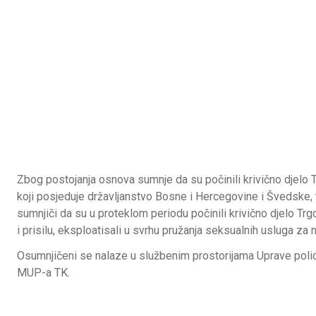
Zbog postojanja osnova sumnje da su počinili krivično djelo 
koji posjeduje državljanstvo Bosne i Hercegovine i Švedske, 
sumnjiči da su u proteklom periodu počinili krivično djelo Trgo
i prisilu, eksploatisali u svrhu pružanja seksualnih usluga za 
Osumnjičeni se nalaze u službenim prostorijama Uprave polic
MUP-a TK.