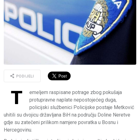
PODIJELI
T
emeljem raspisane potrage zbog pokušaja
protupravne naplate nepostojećeg duga,
policijski službenici Policijske postaje Metković
uhitili su dvojicu državljana BiH na području Doline Neretve
gdje su zatečeni prilikom namjere povratka u Bosnu i
Hercegovinu.