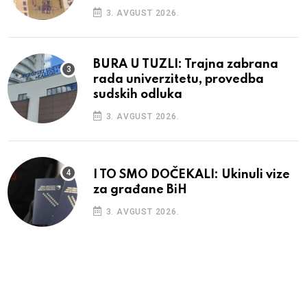
3. AVGUST 2026.
BURA U TUZLI: Trajna zabrana
rada univerzitetu, provedba
sudskih odluka
3. AVGUST 2026.
I TO SMO DOČEKALI: Ukinuli vize
za građane BiH
3. AVGUST 2026.