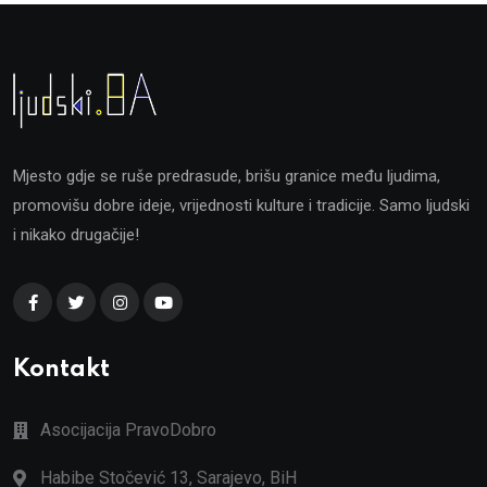
Mjesto gdje se ruše predrasude, brišu granice među ljudima,
promovišu dobre ideje, vrijednosti kulture i tradicije. Samo ljudski
i nikako drugačije!
Kontakt
Asocijacija PravoDobro
Habibe Stočević 13, Sarajevo, BiH