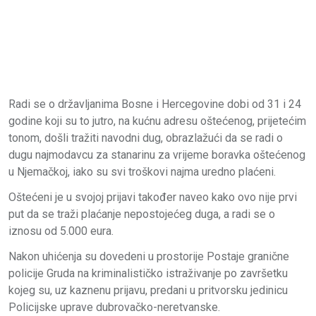
Radi se o državljanima Bosne i Hercegovine dobi od 31 i 24
godine koji su to jutro, na kućnu adresu oštećenog, prijetećim
tonom, došli tražiti navodni dug, obrazlažući da se radi o
dugu najmodavcu za stanarinu za vrijeme boravka oštećenog
u Njemačkoj, iako su svi troškovi najma uredno plaćeni.
Oštećeni je u svojoj prijavi također naveo kako ovo nije prvi
put da se traži plaćanje nepostojećeg duga, a radi se o
iznosu od 5.000 eura.
Nakon uhićenja su dovedeni u prostorije Postaje granične
policije Gruda na kriminalističko istraživanje po završetku
kojeg su, uz kaznenu prijavu, predani u pritvorsku jedinicu
Policijske uprave dubrovačko-neretvanske.