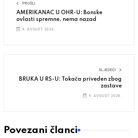
PROŠLI
AMERIKANAC U OHR-U: Bonske
ovlasti spremne, nema nazad
9. AVGUST 2026.
SLJEDEĆI
BRUKA U RS-U: Tokača priveden zbog
zastave
9. AVGUST 2026.
Povezani članci