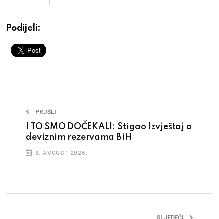
Podijeli:
PROŠLI
I TO SMO DOČEKALI: Stigao Izvještaj o
deviznim rezervama BiH
8. AVGUST 2026.
SLJEDEĆI