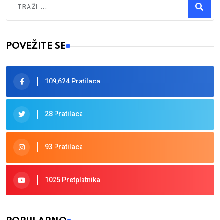
Type 2 or more characters for results.
POVEŽITE SE
109,624 Pratilaca
28 Pratilaca
93 Pratilaca
1025 Pretplatnika