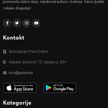
promovišu dobre ideje, vrijednosti kulture i tradicije. Samo ljudski
i nikako drugačije!
Kontakt
Asocijacija PravoDobro
Habibe Stočević 13, Sarajevo, BiH
info@ljudski.ba
Kategorije