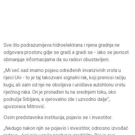
Sve što podrazumijeva hidroelektrana i njena gradnja ne
odgovara prostoru gdje se gradi a gradi se - iako se javnost
obmanjuje informacijama da su radovi obustavljeni.
„Mi već sad imamo pojavu određenih invanzivnih vrsta u
rijeci Uni - to je taj takozvani signalni rak, koji prenosi račiju
kugu, ali sam od nje ne obolijeva i uništava autohtonu vrstu
riječnog raka. On je pronađen tu na srednjem toku, oko
područja Srbljana, a vjerovatno ide i uzvodno dalje“,
upozorava Mitrović.
Osim predstavnika institucija, pojavio se i investitor.
„Nedugo nakon njih se pojavio i investitor, odnosno izvođač