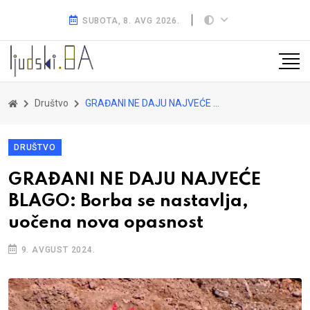
SUBOTA, 8. AVG 2026.
Društvo
GRAĐANI NE DAJU NAJVEĆE BLAGO: Borba se nastavlja, uočena nova opasnost
DRUŠTVO
GRAĐANI NE DAJU NAJVEĆE
BLAGO: Borba se nastavlja,
uočena nova opasnost
9. AVGUST 2024.