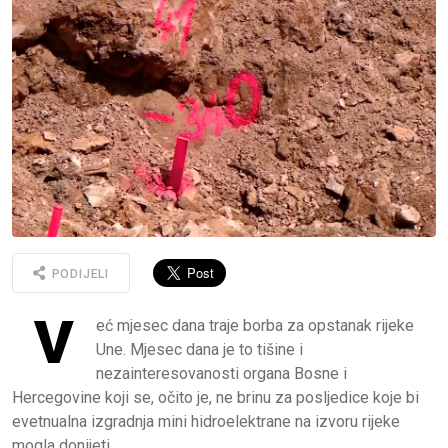
PODIJELI
V
eć mjesec dana traje borba za opstanak rijeke
Une. Mjesec dana je to tišine i
nezainteresovanosti organa Bosne i
Hercegovine koji se, očito je, ne brinu za posljedice koje bi
evetnualna izgradnja mini hidroelektrane na izvoru rijeke
mogla donijeti.