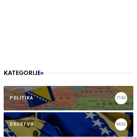
KATEGORIJE
POLITIKA
7140
DRUŠTVO
9656