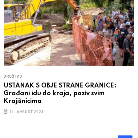
DRUŠTVO
USTANAK S OBJE STRANE GRANICE:
Građani idu do kraja, poziv svim
Krajišnicima
11. AVGUST 2024.
Traži