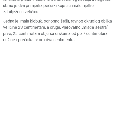
ubrao je dva primjerka pečurki koje su imale rijetko
zabilježenu veličinu.
Jedna je imala klobuk, odnosno šešir, ravnog okruglog oblika
veličine 28 centimetara, a druga, vjerovatno „mlađa sestra“
prve, 25 centimetara obje sa drškama od po 7 centimetara
dužine i prečnika skoro dva centimentra.