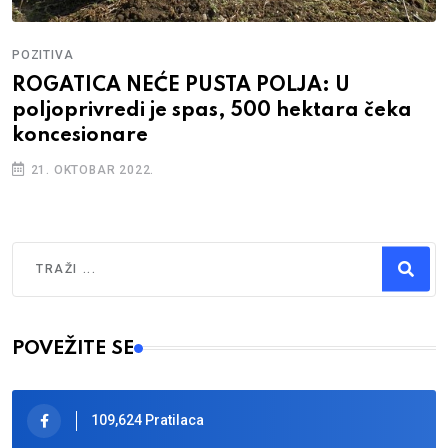
POZITIVA
ROGATICA NEĆE PUSTA POLJA: U
poljoprivredi je spas, 500 hektara čeka
koncesionare
21. OKTOBAR 2022.
Traži
Type 2 or more characters for results.
POVEŽITE SE
109,624 Pratilaca