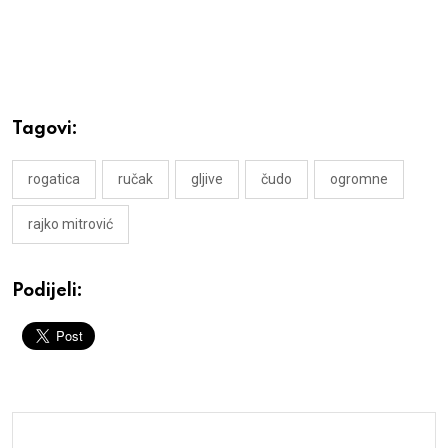
Tagovi:
rogatica
ručak
gljive
čudo
ogromne
rajko mitrović
Podijeli: