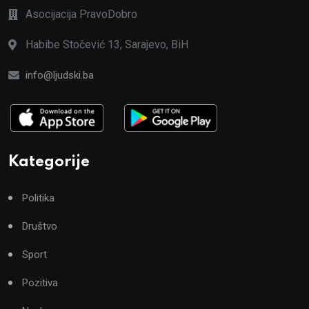
Asocijacija PravoDobro
Habibe Stočević 13, Sarajevo, BiH
info@ljudski.ba
Kategorije
Politika
Društvo
Sport
Pozitiva