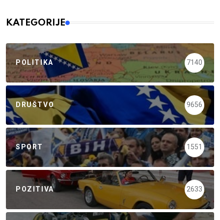
KATEGORIJE
POLITIKA
7140
DRUŠTVO
9656
SPORT
1551
POZITIVA
2633