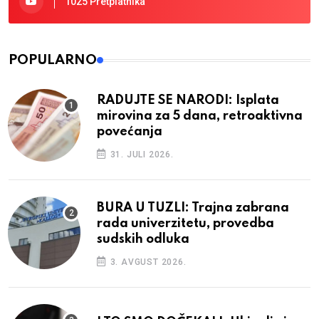
1025 Pretplatnika
POPULARNO
RADUJTE SE NARODI: Isplata
mirovina za 5 dana, retroaktivna
povećanja
31. JULI 2026.
BURA U TUZLI: Trajna zabrana
rada univerzitetu, provedba
sudskih odluka
3. AVGUST 2026.