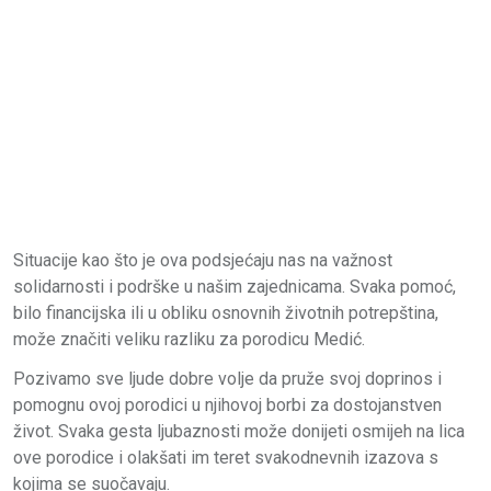
Situacije kao što je ova podsjećaju nas na važnost
solidarnosti i podrške u našim zajednicama. Svaka pomoć,
bilo financijska ili u obliku osnovnih životnih potrepština,
može značiti veliku razliku za porodicu Medić.
Pozivamo sve ljude dobre volje da pruže svoj doprinos i
pomognu ovoj porodici u njihovoj borbi za dostojanstven
život. Svaka gesta ljubaznosti može donijeti osmijeh na lica
ove porodice i olakšati im teret svakodnevnih izazova s
kojima se suočavaju.