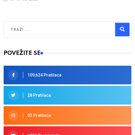
Traži
Type 2 or more characters for results.
POVEŽITE SE
109,624 Pratilaca
28 Pratilaca
93 Pratilaca