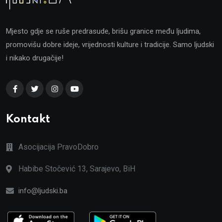
Mjesto gdje se ruše predrasude, brišu granice među ljudima,
promovišu dobre ideje, vrijednosti kulture i tradicije. Samo ljudski
i nikako drugačije!
Kontakt
Asocijacija PravoDobro
Habibe Stočević 13, Sarajevo, BiH
info@ljudski.ba