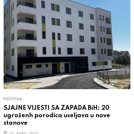
POZITIVA
SJAJNE VIJESTI SA ZAPADA BiH: 20
ugroženh porodica useljava u nove
stanove
10. APRIL 2023.