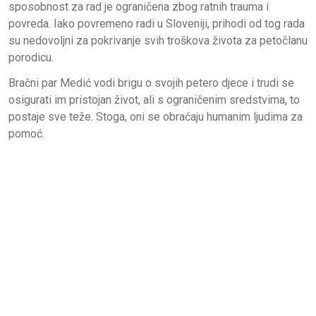
sposobnost za rad je ograničena zbog ratnih trauma i
povreda. Iako povremeno radi u Sloveniji, prihodi od tog rada
su nedovoljni za pokrivanje svih troškova života za petočlanu
porodicu.
Bračni par Medić vodi brigu o svojih petero djece i trudi se
osigurati im pristojan život, ali s ograničenim sredstvima, to
postaje sve teže. Stoga, oni se obraćaju humanim ljudima za
pomoć.