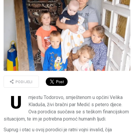
PODIJELI
U
mjestu Todorovo, smještenom u općini Velika
Kladuša, živi bračni par Medić s petero djece.
Ova porodica suočava se s teškom financijskom
situacijom, te im je potrebna pomoć humanih ljudi.
Suprug i otac u ovoj porodici je ratni vojni invalid, čija