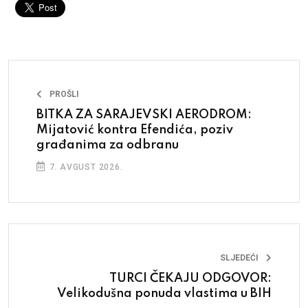
PROŠLI
BITKA ZA SARAJEVSKI AERODROM:
Mijatović kontra Efendića, poziv
građanima za odbranu
7. AVGUST 2026.
SLJEDEĆI
TURCI ČEKAJU ODGOVOR:
Velikodušna ponuda vlastima u BIH