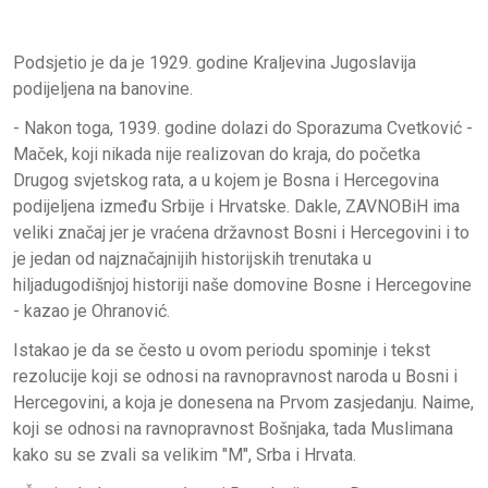
Podsjetio je da je 1929. godine Kraljevina Jugoslavija
podijeljena na banovine.
- Nakon toga, 1939. godine dolazi do Sporazuma Cvetković -
Maček, koji nikada nije realizovan do kraja, do početka
Drugog svjetskog rata, a u kojem je Bosna i Hercegovina
podijeljena između Srbije i Hrvatske. Dakle, ZAVNOBiH ima
veliki značaj jer je vraćena državnost Bosni i Hercegovini i to
je jedan od najznačajnijih historijskih trenutaka u
hiljadugodišnjoj historiji naše domovine Bosne i Hercegovine
- kazao je Ohranović.
Istakao je da se često u ovom periodu spominje i tekst
rezolucije koji se odnosi na ravnopravnost naroda u Bosni i
Hercegovini, a koja je donesena na Prvom zasjedanju. Naime,
koji se odnosi na ravnopravnost Bošnjaka, tada Muslimana
kako su se zvali sa velikim "M", Srba i Hrvata.