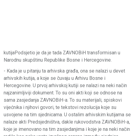
kutijaPodsjetio je da je tada ZAVNOBiH transformisan u
Narodnu skupštinu Republike Bosne i Hercegovine.
- Kada je u pitanju ta arhivska građa, ona se nalazi u devet
arhivskih kutija, a koje se čuvaju u Arhivu Bosne i
Hercegovine. U prvoj arhivskoj kutiji se nalazi na neki način
najzanimljiviji dokument. To su oni akti koji se odnose na
sama zasjedanja ZAVNOBiH-a. To su materijali, spiskovi
vijećnika i njihovi govori, te tekstovi rezolucija koje su
usvojene na tim sjednicama. U ostalim arhivskim kutijama se
nalaze akti Predsjedništva, dakle rukovodstva ZAVNOBiH-a,
koje je imenovano na tim zasjedanjima i koje je na neki način