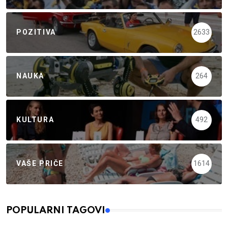
POZITIVA
2633
NAUKA
264
KULTURA
492
VAŠE PRIČE
1614
POPULARNI TAGOVI