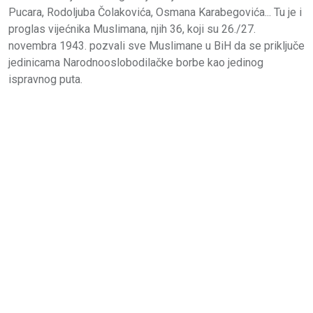
Pucara, Rodoljuba Čolakovića, Osmana Karabegovića... Tu je i
proglas vijećnika Muslimana, njih 36, koji su 26./27.
novembra 1943. pozvali sve Muslimane u BiH da se priključe
jedinicama Narodnooslobodilačke borbe kao jedinog
ispravnog puta.