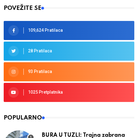
POVEŽITE SE
109,624 Pratilaca
28 Pratilaca
93 Pratilaca
1025 Pretplatnika
POPULARNO
BURA U TUZLI: Trajna zabrana