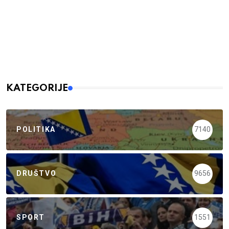
KATEGORIJE
POLITIKA
7140
DRUŠTVO
9656
SPORT
1551