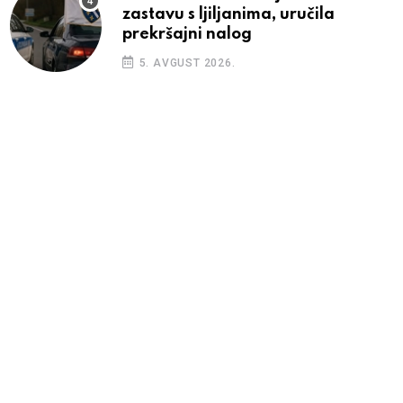
zastavu s ljiljanima, uručila
prekršajni nalog
5. AVGUST 2026.