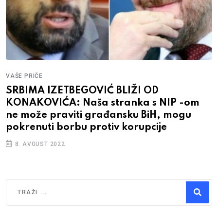
VAŠE PRIČE
SRBIMA IZETBEGOVIĆ BLIŽI OD
KONAKOVIĆA: Naša stranka s NIP -om
ne može praviti građansku BiH, mogu
pokrenuti borbu protiv korupcije
8. AVGUST 2022.
Traži
Type 2 or more characters for results.