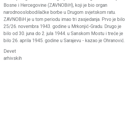
Bosne i Hercegovine (ZAVNOBiH), koji je bio organ
narodnooslobodilačke borbe u Drugom svjetskom ratu.
ZAVNOBiH je u tom periodu imao tri zasjedanja. Prvo je bilo
25/26. novembra 1943. godine u Mrkonjić-Gradu. Drugo je
bilo od 30. juna do 2. jula 1944. u Sanskom Mostu i treće je
bilo 26. aprila 1945. godine u Sarajevu - kazao je Ohranović.
Devet
arhivskih