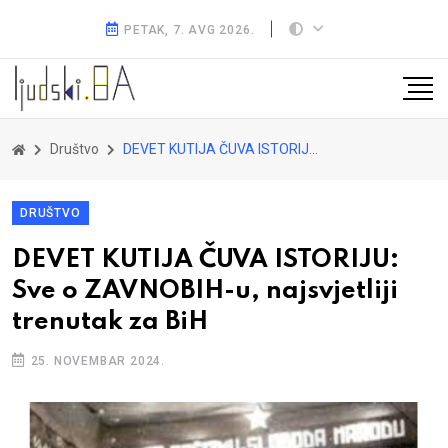
PETAK, 7. AVG 2026.
Društvo
DEVET KUTIJA ČUVA ISTORIJU: Sve o ZAVNOBIH-u, najsvjetliji trenutak za BiH
DRUŠTVO
DEVET KUTIJA ČUVA ISTORIJU:
Sve o ZAVNOBIH-u, najsvjetliji
trenutak za BiH
25. NOVEMBAR 2024.