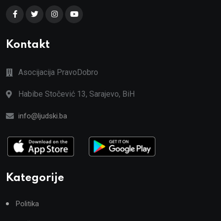
Kontakt
Asocijacija PravoDobro
Habibe Stočević 13, Sarajevo, BiH
info@ljudski.ba
Kategorije
Politika