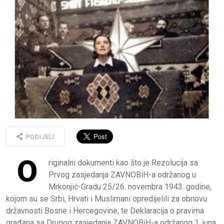
PODIJELI
O
riginalni dokumenti kao što je Rezolucija sa
Prvog zasjedanja ZAVNOBiH-a održanog u
Mrkonjić-Gradu 25/26. novembra 1943. godine,
kojom su se Srbi, Hrvati i Muslimani opredijelili za obnovu
državnosti Bosne i Hercegovine, te Deklaracija o pravima
građana sa Drugog zasjedanja ZAVNOBiH-a održanog 1. juna