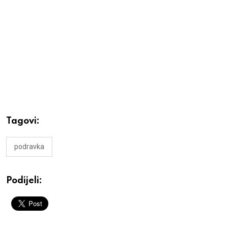
Tagovi:
podravka
Podijeli: