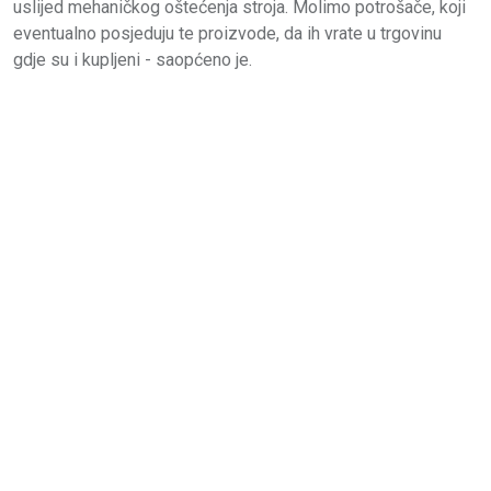
uslijed mehaničkog oštećenja stroja. Molimo potrošače, koji
eventualno posjeduju te proizvode, da ih vrate u trgovinu
gdje su i kupljeni - saopćeno je.