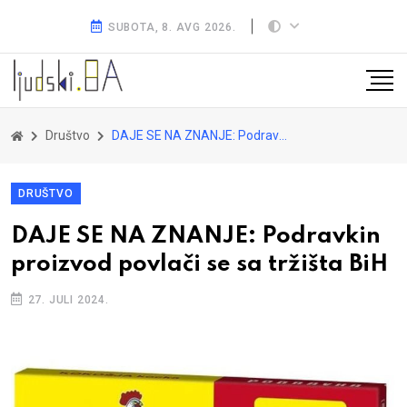
SUBOTA, 8. AVG 2026.
Društvo
DAJE SE NA ZNANJE: Podravkin proizvod povlači se sa tržišta BiH
DRUŠTVO
DAJE SE NA ZNANJE: Podravkin
proizvod povlači se sa tržišta BiH
27. JULI 2024.