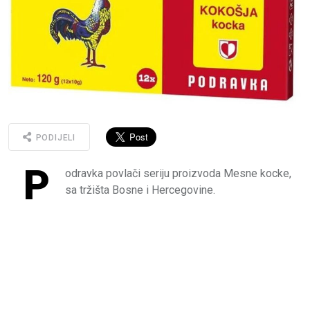
PODIJELI
P
odravka povlači seriju proizvoda Mesne kocke,
sa tržišta Bosne i Hercegovine.