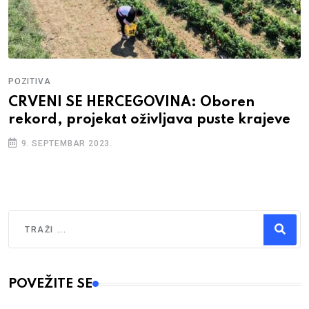
POZITIVA
CRVENI SE HERCEGOVINA: Oboren
rekord, projekat oživljava puste krajeve
9. SEPTEMBAR 2023.
Traži
Type 2 or more characters for results.
POVEŽITE SE