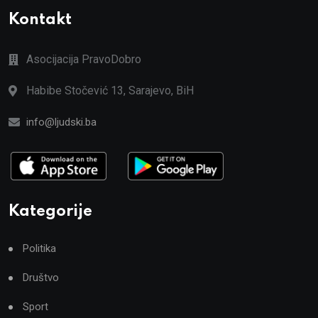
Kontakt
Asocijacija PravoDobro
Habibe Stočević 13, Sarajevo, BiH
info@ljudski.ba
Kategorije
Politika
Društvo
Sport