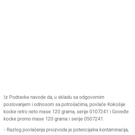
Iz Podravke navode da, u skladu sa odgovornim
poslovanjem i odnosom sa potrošačima, povlače Kokošije
kocke retro neto mase 120 grama, serije 0107241 i Goveđe
kocke promo mase 120 grama i serije 0507241.
- Razlog povlačenja proizvoda je potencijalna kontaminacija,