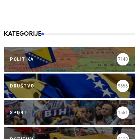
KATEGORIJE
POLITIKA
7140
DRUŠTVO
9656
SPORT
1551