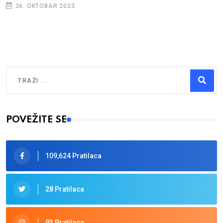
26. OKTOBAR 2023.
Traži
Type 2 or more characters for results.
POVEŽITE SE
109,624 Pratilaca
28 Pratilaca
93 Pratilaca