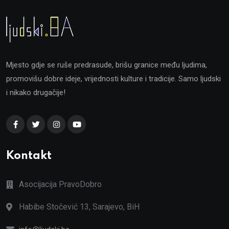
Mjesto gdje se ruše predrasude, brišu granice među ljudima,
promovišu dobre ideje, vrijednosti kulture i tradicije. Samo ljudski
i nikako drugačije!
Kontakt
Asocijacija PravoDobro
Habibe Stočević 13, Sarajevo, BiH