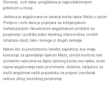
Sloveniji, ovih dana proglašena je najproduktivnijom
jedinicom u misiji.
Jedinica je angažovana na sanaciji korita rijeke Meže u općini
Preljevo i ovih dana je pojačana sa inžinjerijskom
mehanizacijom. Nesebičnim angažmanom pridobili su
povjerenje i podršku kako lokalnog stanovništva, civilnih
struktura vlasti, tako i kolega iz drugih zemalja.
Nakon što su predstavnici lokalne zajednice, koji imaju
koncesiju za upravljanje rijekom Maže, izvršili kontrolu nad
izvršenim radovima na dijelu riječnog korita ove rijeke, izvan
rejona angažovanja naše privremene Jedinice, isključivo su
tražili angažman naših pripadnika za potpuni završetak
radova, zbog izuzetnog povjerenje.