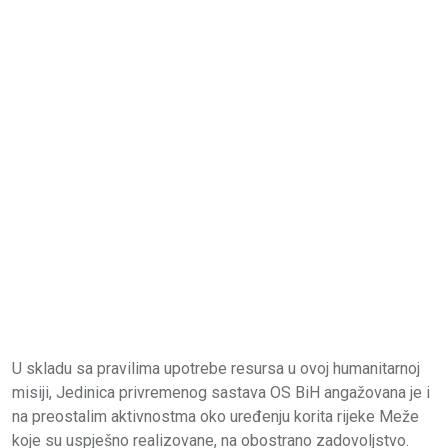
U skladu sa pravilima upotrebe resursa u ovoj humanitarnoj
misiji, Jedinica privremenog sastava OS BiH angažovana je i
na preostalim aktivnostma oko uređenju korita rijeke Meže
koje su uspješno realizovane, na obostrano zadovoljstvo.