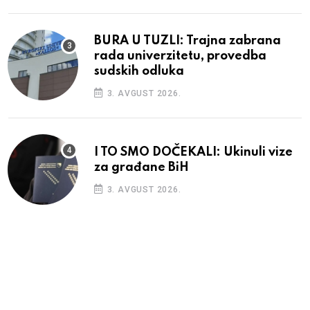
BURA U TUZLI: Trajna zabrana
rada univerzitetu, provedba
sudskih odluka
3. AVGUST 2026.
I TO SMO DOČEKALI: Ukinuli vize
za građane BiH
3. AVGUST 2026.