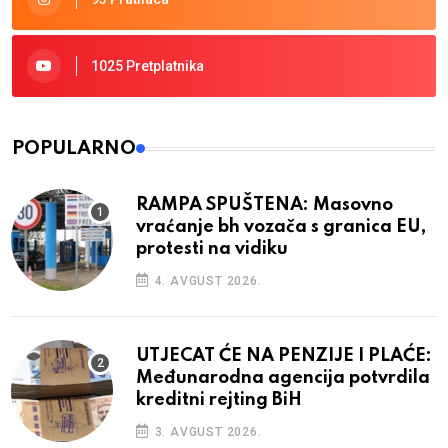
1025 Pretplatnika
POPULARNO
RAMPA SPUŠTENA: Masovno
vraćanje bh vozača s granica EU,
protesti na vidiku
4. AVGUST 2026.
UTJECAT ĆE NA PENZIJE I PLAĆE:
Međunarodna agencija potvrdila
kreditni rejting BiH
3. AVGUST 2026.