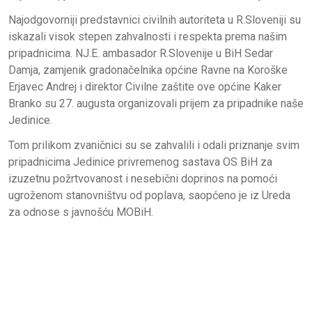
Najodgovorniji predstavnici civilnih autoriteta u R.Sloveniji su
iskazali visok stepen zahvalnosti i respekta prema našim
pripadnicima. NJ.E. ambasador R.Slovenije u BiH Sedar
Damja, zamjenik gradonačelnika općine Ravne na Koroške
Erjavec Andrej i direktor Civilne zaštite ove općine Kaker
Branko su 27. augusta organizovali prijem za pripadnike naše
Jedinice.
Tom prilikom zvaničnici su se zahvalili i odali priznanje svim
pripadnicima Jedinice privremenog sastava OS BiH za
izuzetnu požrtvovanost i nesebični doprinos na pomoći
ugroženom stanovništvu od poplava, saopćeno je iz Ureda
za odnose s javnošću MOBiH.