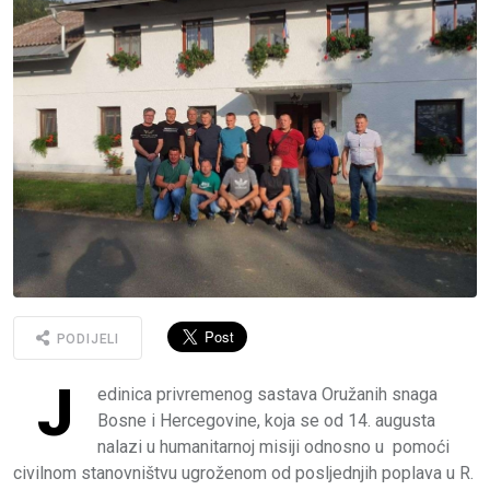
PODIJELI
J
edinica privremenog sastava Oružanih snaga
Bosne i Hercegovine, koja se od 14. augusta
nalazi u humanitarnoj misiji odnosno u pomoći
civilnom stanovništvu ugroženom od posljednjih poplava u R.