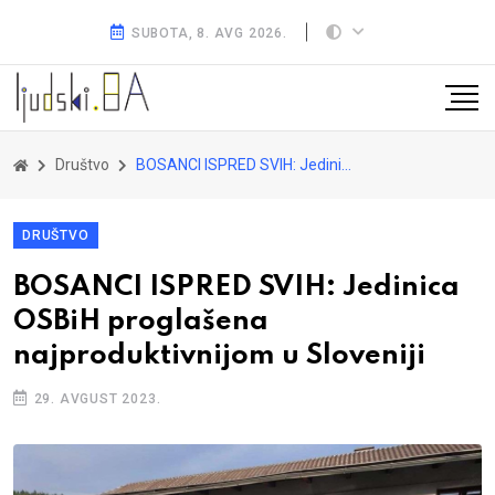
SUBOTA, 8. AVG 2026.
Društvo
BOSANCI ISPRED SVIH: Jedinica OSBiH proglašena najproduktivnijom u Sloveniji
DRUŠTVO
BOSANCI ISPRED SVIH: Jedinica
OSBiH proglašena
najproduktivnijom u Sloveniji
29. AVGUST 2023.