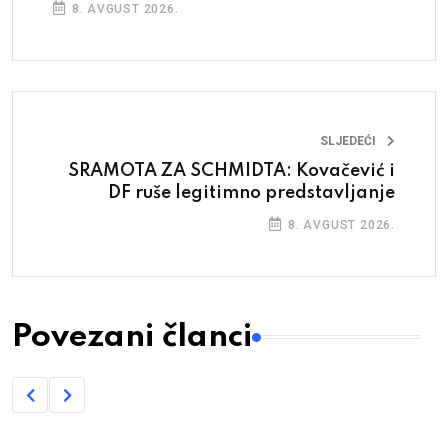
8. AVGUST 2026.
SLJEDEĆI
SRAMOTA ZA SCHMIDTA: Kovačević i
DF ruše legitimno predstavljanje
8. AVGUST 2026.
Povezani članci