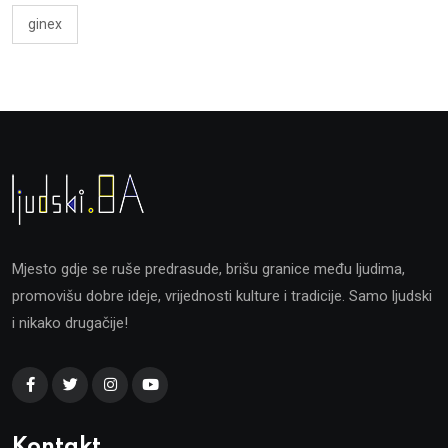
ginex
Mjesto gdje se ruše predrasude, brišu granice među ljudima,
promovišu dobre ideje, vrijednosti kulture i tradicije. Samo ljudski
i nikako drugačije!
Kontakt