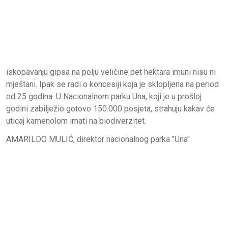
iskopavanju gipsa na polju veličine pet hektara imuni nisu ni
mještani. Ipak se radi o koncesiji koja je sklopljena na period
od 25 godina. U Nacionalnom parku Una, koji je u prošloj
godini zabilježio gotovo 150.000 posjeta, strahuju kakav će
uticaj kamenolom imati na biodiverzitet.
АMARILDO MULIĆ, direktor nacionalnog parka "Una"