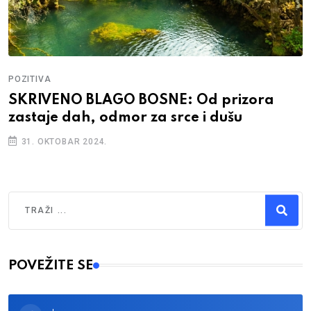
POZITIVA
SKRIVENO BLAGO BOSNE: Od prizora
zastaje dah, odmor za srce i dušu
31. OKTOBAR 2024.
Traži
Type 2 or more characters for results.
POVEŽITE SE