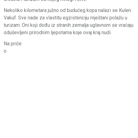
Nekoliko kilometara južno od budućeg kopa nalazi se Kulen
Vakuf. Sve nade za vlastitu egzistenciju mještani polažu u
turizam. Oni koji dođu iz stranih zemalja uglavnom se vraćaju
oduševljeni prirodnim ljepotama koje ovaj kraj nudi.
Na priče
o