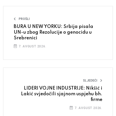
PROŠLI
BURA U NEW YORKU: Srbija pisala
UN-u zbog Rezolucije o genocidu u
Srebrenici
7. AVGUST 2026.
SLJEDEĆI
LIDERI VOJNE INDUSTRIJE: Nikšić i
Lakić svjedočili sjajnom uspjehu bh.
firme
7. AVGUST 2026.