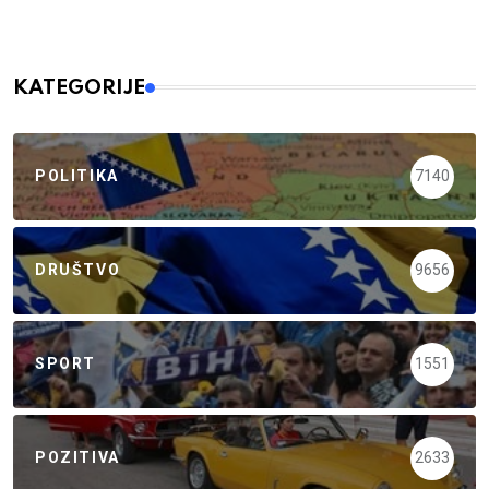
KATEGORIJE
POLITIKA
7140
DRUŠTVO
9656
SPORT
1551
POZITIVA
2633