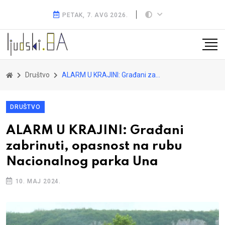
PETAK, 7. AVG 2026.
Društvo
ALARM U KRAJINI: Građani zabrinuti, opasnost na rubu Nacionalnog parka Una
DRUŠTVO
ALARM U KRAJINI: Građani
zabrinuti, opasnost na rubu
Nacionalnog parka Una
10. MAJ 2024.