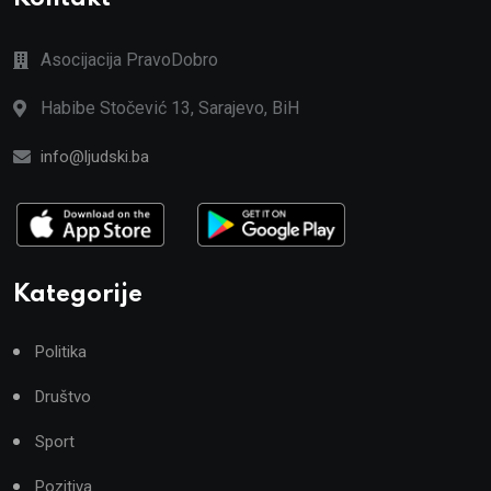
Asocijacija PravoDobro
Habibe Stočević 13, Sarajevo, BiH
info@ljudski.ba
Kategorije
Politika
Društvo
Sport
Pozitiva