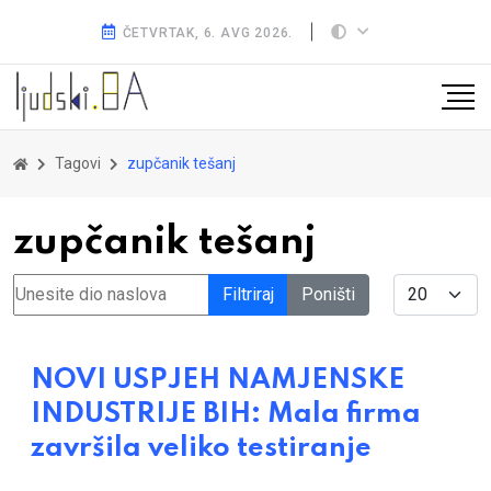
ČETVRTAK, 6. AVG 2026.
Tagovi
zupčanik tešanj
zupčanik tešanj
Unesite dio naslova
Display #
Filtriraj
Poništi
NOVI USPJEH NAMJENSKE
INDUSTRIJE BIH: Mala firma
završila veliko testiranje