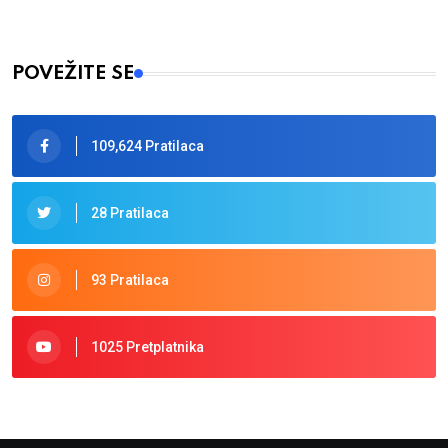
POVEŽITE SE
109,624 Pratilaca
28 Pratilaca
93 Pratilaca
1025 Pretplatnika