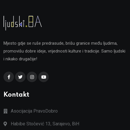
Mjesto gdje se ruše predrasude, brišu granice među ljudima,
promovišu dobre ideje, vrijednosti kulture i tradicije. Samo ljudski
i nikako drugačije!
Kontakt
Asocijacija PravoDobro
Habibe Stočević 13, Sarajevo, BiH