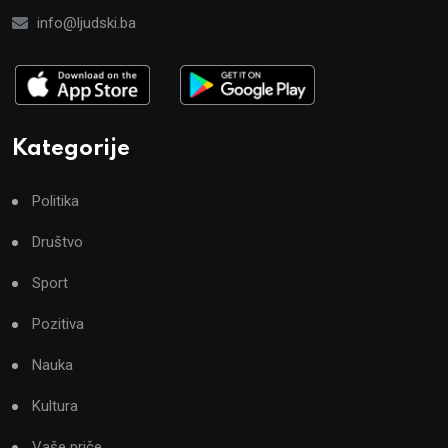
info@ljudski.ba
Kategorije
Politika
Društvo
Sport
Pozitiva
Nauka
Kultura
Vaše priče