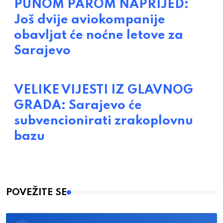
PUNOM PAROM NAPRIJED:
Još dvije aviokompanije
obavljat će noćne letove za
Sarajevo
VELIKE VIJESTI IZ GLAVNOG
GRADA: Sarajevo će
subvencionirati zrakoplovnu
bazu
POVEŽITE SE