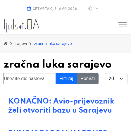
ČETVRTAK, 6. AVG 2026.
Tagovi
zračna luka sarajevo
zračna luka sarajevo
Unesite dio naslova
Display #
Filtriraj
Poništi
KONAČNO: Avio-prijevoznik
želi otvoriti bazu u Sarajevu