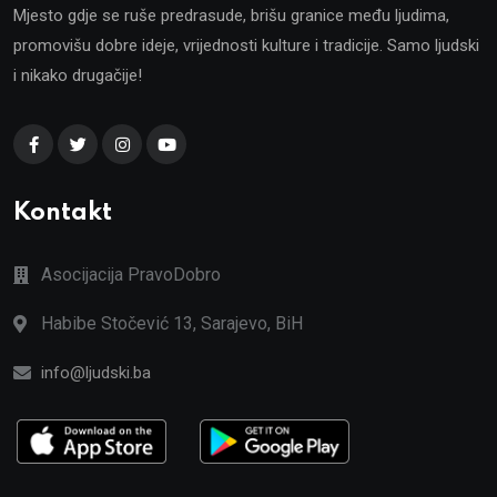
Mjesto gdje se ruše predrasude, brišu granice među ljudima,
promovišu dobre ideje, vrijednosti kulture i tradicije. Samo ljudski
i nikako drugačije!
Kontakt
Asocijacija PravoDobro
Habibe Stočević 13, Sarajevo, BiH
info@ljudski.ba