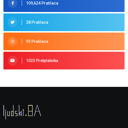
109,624 Pratilaca
28 Pratilaca
93 Pratilaca
1025 Pretplatnika