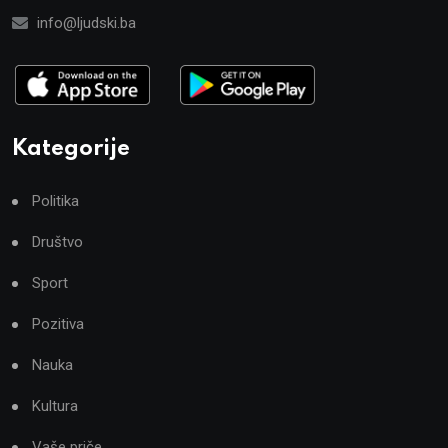
info@ljudski.ba
Kategorije
Politika
Društvo
Sport
Pozitiva
Nauka
Kultura
Vaše priče