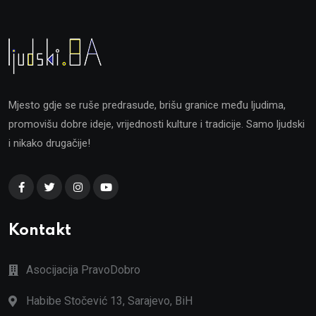
Mjesto gdje se ruše predrasude, brišu granice među ljudima,
promovišu dobre ideje, vrijednosti kulture i tradicije. Samo ljudski
i nikako drugačije!
Kontakt
Asocijacija PravoDobro
Habibe Stočević 13, Sarajevo, BiH