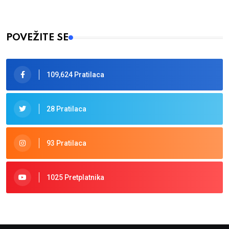
POVEŽITE SE
109,624 Pratilaca
28 Pratilaca
93 Pratilaca
1025 Pretplatnika