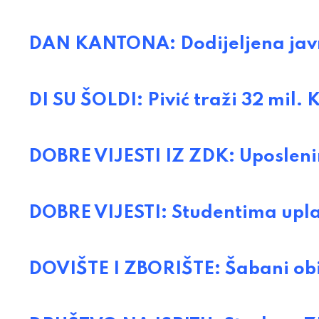
DAN KANTONA: Dodijeljena jav
DI SU ŠOLDI: Pivić traži 32 mil.
DOBRE VIJESTI IZ ZDK: Uposleni
DOBRE VIJESTI: Studentima upla
DOVIŠTE I ZBORIŠTE: Šabani obi