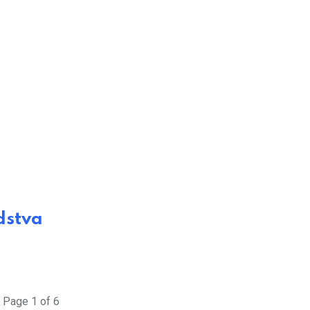
dstva
Page 1 of 6