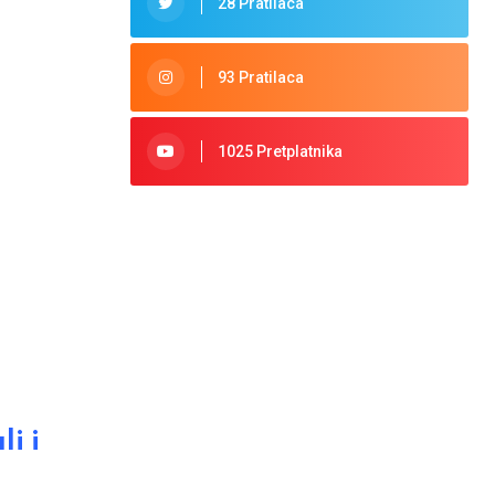
28 Pratilaca
93 Pratilaca
1025 Pretplatnika
i i