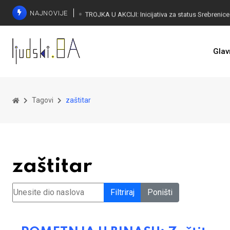
NAJNOVIJE
Glav
Tagovi
zaštitar
zaštitar
Unesite dio naslova
Filtriraj
Poništi