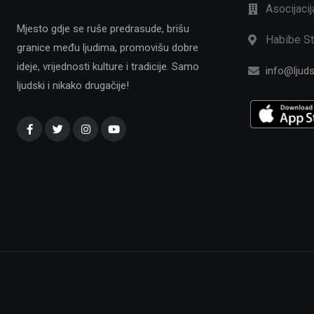
Asocijaci
Mjesto gdje se ruše predrasude, brišu
Habibe St
granice među ljudima, promovišu dobre
ideje, vrijednosti kulture i tradicije. Samo
info@ljuds
ljudski i nikako drugačije!