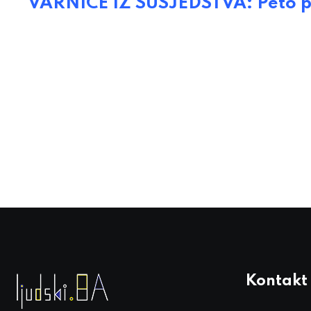
VARNICE IZ SUSJEDSTVA: Peto p
Kontakt