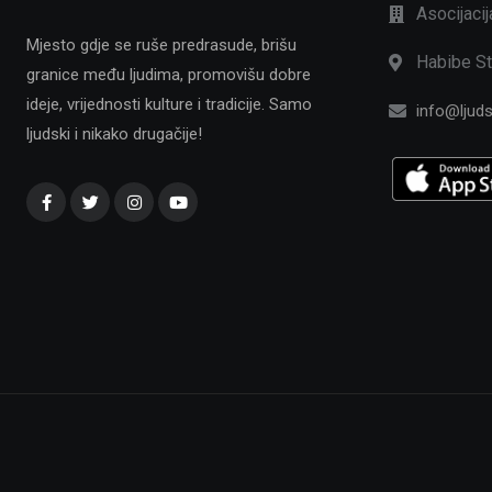
Asocijaci
Mjesto gdje se ruše predrasude, brišu
Habibe St
granice među ljudima, promovišu dobre
ideje, vrijednosti kulture i tradicije. Samo
info@ljuds
ljudski i nikako drugačije!