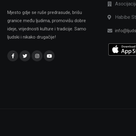
Asocijaci
Mjesto gdje se ruše predrasude, brišu
Habibe St
granice među ljudima, promovišu dobre
ideje, vrijednosti kulture i tradicije. Samo
info@ljuds
ljudski i nikako drugačije!