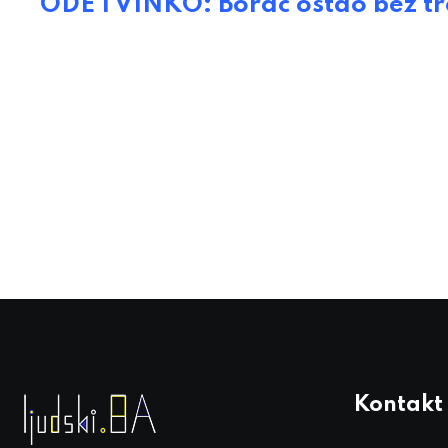
ODE I VINKO: Borac ostao bez tr
Kontakt