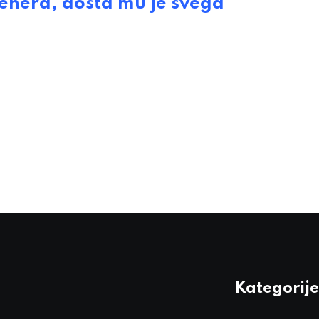
enera, dosta mu je svega
Kategorije