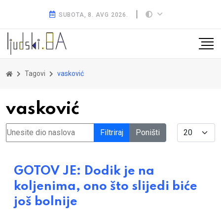
SUBOTA, 8. AVG 2026.
Tagovi
vasković
vasković
Unesite dio naslova
Display #
Filtriraj
Poništi
GOTOV JE: Dodik je na
koljenima, ono što slijedi biće
još bolnije