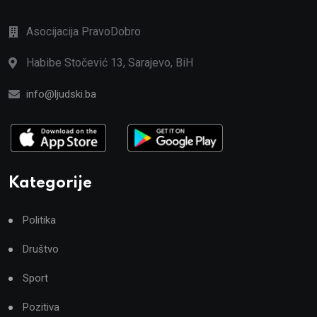
Asocijacija PravoDobro
Habibe Stočević 13, Sarajevo, BiH
info@ljudski.ba
Kategorije
Politika
Društvo
Sport
Pozitiva