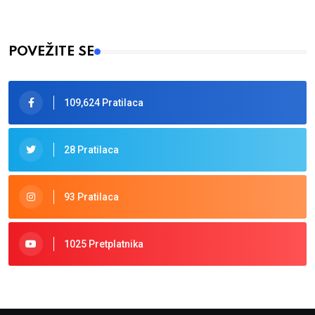
POVEŽITE SE
109,624 Pratilaca
28 Pratilaca
93 Pratilaca
1025 Pretplatnika