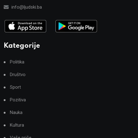
info@ljudski.ba
Kategorije
Politika
Društvo
Sport
Pozitiva
Nauka
Kultura
Vaše priče