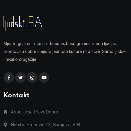
Mjesto gdje se ruše predrasude, brišu granice među ljudima,
promovišu dobre ideje, vrijednosti kulture i tradicije. Samo ljudski
i nikako drugačije!
Kontakt
Asocijacija PravoDobro
Habibe Stočević 13, Sarajevo, BiH