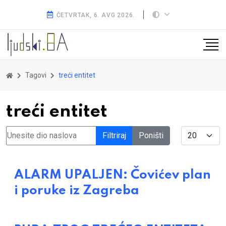
ČETVRTAK, 6. AVG 2026.
Tagovi
treći entitet
treći entitet
Unesite dio naslova
Display #
Filtriraj
Poništi
ALARM UPALJEN: Čovićev plan
i poruke iz Zagreba