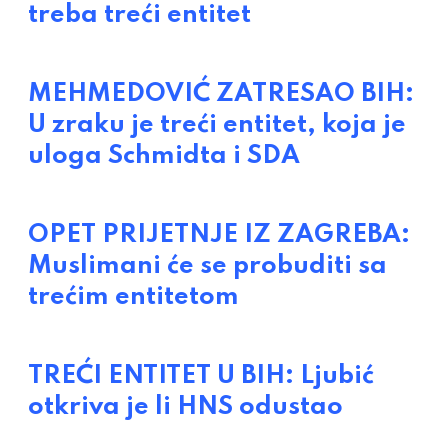
treba treći entitet
MEHMEDOVIĆ ZATRESAO BIH:
U zraku je treći entitet, koja je
uloga Schmidta i SDA
OPET PRIJETNJE IZ ZAGREBA:
Muslimani će se probuditi sa
trećim entitetom
TREĆI ENTITET U BIH: Ljubić
otkriva je li HNS odustao