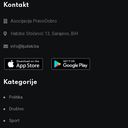
Kontakt
Asocijacija PravoDobro
Habibe Stočević 13, Sarajevo, BiH
info@ljudski.ba
Kategorije
Politika
Društvo
Sport