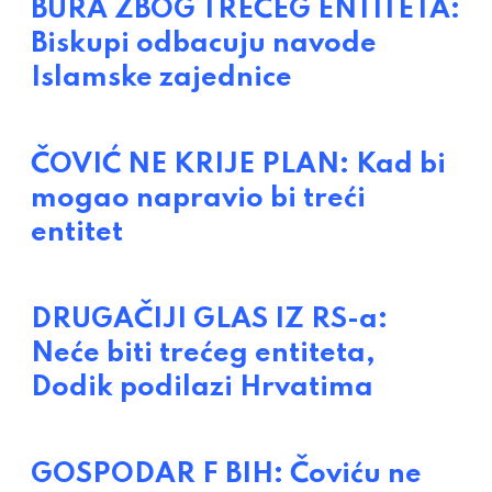
BURA ZBOG TREĆEG ENTITETA:
Biskupi odbacuju navode
Islamske zajednice
ČOVIĆ NE KRIJE PLAN: Kad bi
mogao napravio bi treći
entitet
DRUGAČIJI GLAS IZ RS-a:
Neće biti trećeg entiteta,
Dodik podilazi Hrvatima
GOSPODAR F BIH: Čoviću ne