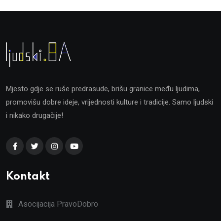
Mjesto gdje se ruše predrasude, brišu granice među ljudima,
promovišu dobre ideje, vrijednosti kulture i tradicije. Samo ljudski
i nikako drugačije!
Kontakt
Asocijacija PravoDobro