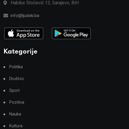
Habibe Stočević 13, Sarajevo, BiH
info@ljudski.ba
Kategorije
Politika
Društvo
Sport
Pozitiva
Nauka
Kultura