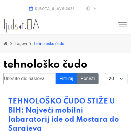
SUBOTA, 8. AVG 2026.
Tagovi
tehnološko čudo
tehnološko čudo
Unesite dio naslova
Display #
Filtriraj
Poništi
TEHNOLOŠKO ČUDO STIŽE U
BIH: Najveći mobilni
labaratorij ide od Mostara do
Sarajeva