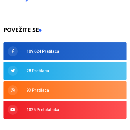
POVEŽITE SE
109,624 Pratilaca
28 Pratilaca
93 Pratilaca
1025 Pretplatnika