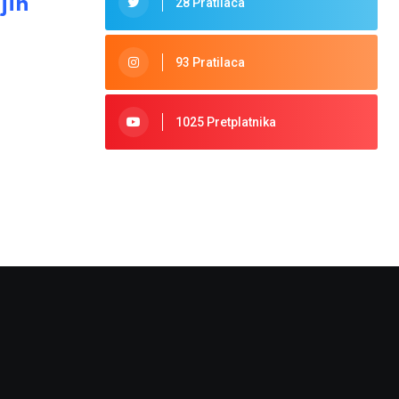
jih
28 Pratilaca
93 Pratilaca
1025 Pretplatnika