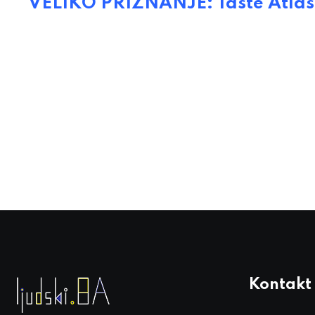
VELIKO PRIZNANJE: Taste Atlas u
Kontakt