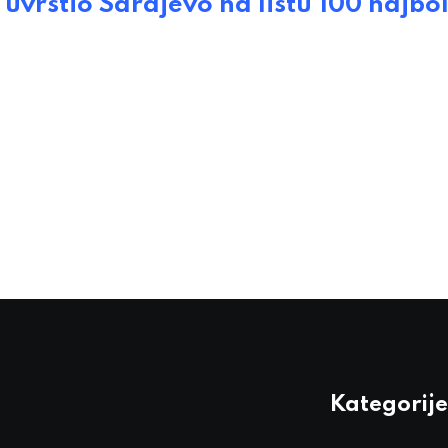
vrstio Sarajevo na listu 100 najbol
Kategorije