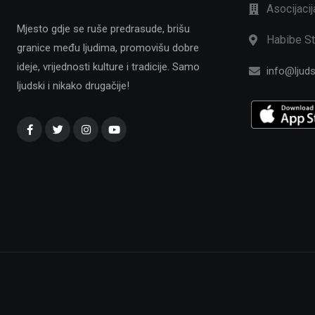
Asocijaci
Mjesto gdje se ruše predrasude, brišu
Habibe St
granice među ljudima, promovišu dobre
ideje, vrijednosti kulture i tradicije. Samo
info@ljuds
ljudski i nikako drugačije!