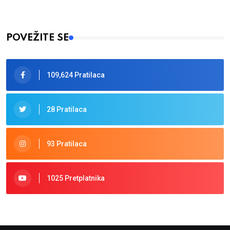
POVEŽITE SE
109,624 Pratilaca
28 Pratilaca
93 Pratilaca
1025 Pretplatnika