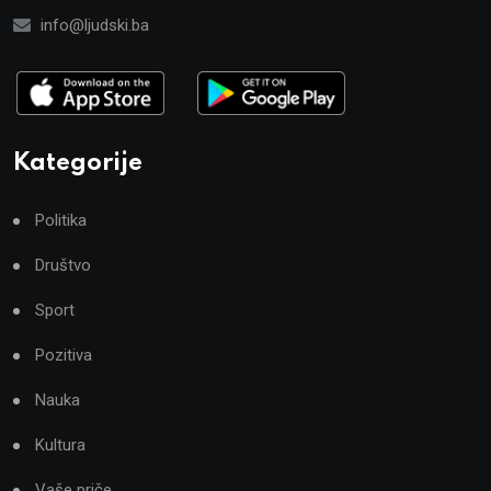
info@ljudski.ba
Kategorije
Politika
Društvo
Sport
Pozitiva
Nauka
Kultura
Vaše priče