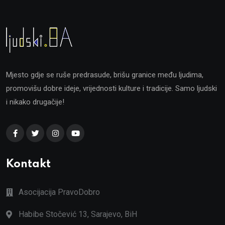
Mjesto gdje se ruše predrasude, brišu granice među ljudima,
promovišu dobre ideje, vrijednosti kulture i tradicije. Samo ljudski
i nikako drugačije!
Kontakt
Asocijacija PravoDobro
Habibe Stočević 13, Sarajevo, BiH