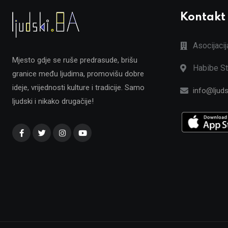
Kontakt
Asocijaci
Mjesto gdje se ruše predrasude, brišu
Habibe St
granice među ljudima, promovišu dobre
ideje, vrijednosti kulture i tradicije. Samo
info@ljuds
ljudski i nikako drugačije!