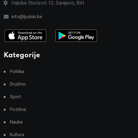
Habibe Stočević 13, Sarajevo, BiH
info@ljudski.ba
Kategorije
Politika
Društvo
Sport
Pozitiva
Nauka
Kultura