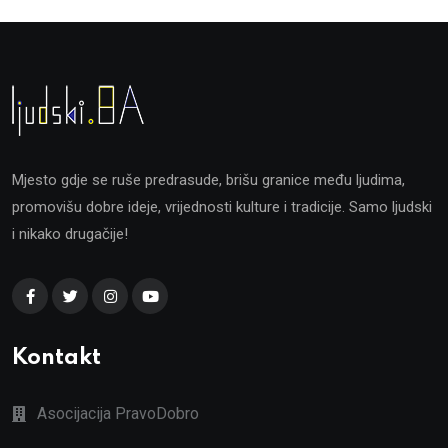
Mjesto gdje se ruše predrasude, brišu granice među ljudima,
promovišu dobre ideje, vrijednosti kulture i tradicije. Samo ljudski
i nikako drugačije!
Kontakt
Asocijacija PravoDobro