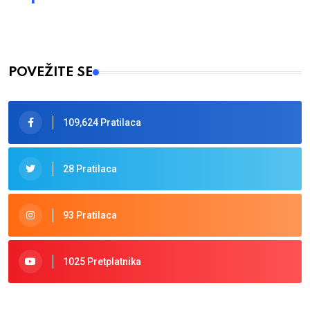
POVEŽITE SE
109,624 Pratilaca
28 Pratilaca
93 Pratilaca
1025 Pretplatnika