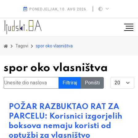
PONEDJELJAK, 10. AVG 2026.
Tagovi
spor oko vlasništva
spor oko vlasništva
Unesite dio naslova
Display #
Filtriraj
Poništi
POŽAR RAZBUKTAO RAT ZA
PARCELU: Korisnici izgorjelih
boksova nemaju koristi od
optužbi za vlasništvo