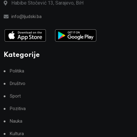
Habibe Stočević 13, Sarajevo, BiH
info@ljudski.ba
Kategorije
Politika
Društvo
Sport
Pozitiva
Nauka
Kultura