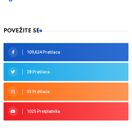
POVEŽITE SE
109,624 Pratilaca
28 Pratilaca
93 Pratilaca
1025 Pretplatnika