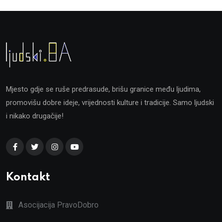
Mjesto gdje se ruše predrasude, brišu granice među ljudima,
promovišu dobre ideje, vrijednosti kulture i tradicije. Samo ljudski
i nikako drugačije!
Kontakt
Asocijacija PravoDobro