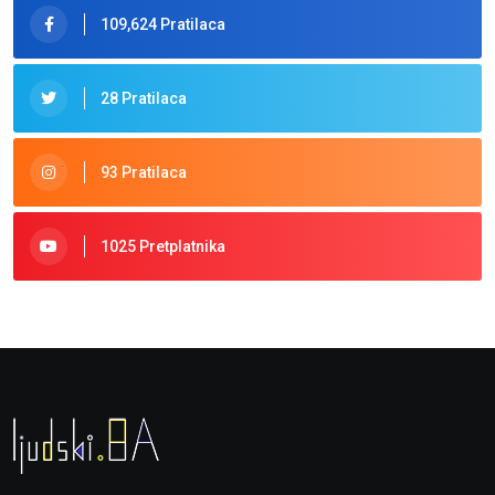
109,624 Pratilaca
28 Pratilaca
93 Pratilaca
1025 Pretplatnika