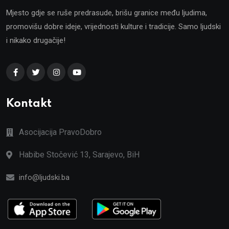
Mjesto gdje se ruše predrasude, brišu granice među ljudima,
promovišu dobre ideje, vrijednosti kulture i tradicije. Samo ljudski
i nikako drugačije!
Kontakt
Asocijacija PravoDobro
Habibe Stočević 13, Sarajevo, BiH
info@ljudski.ba