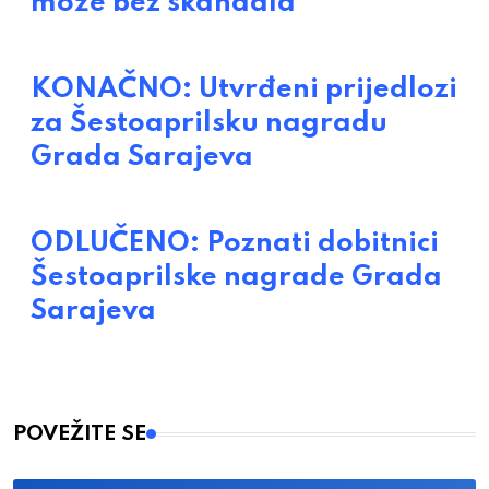
može bez skandala
KONAČNO: Utvrđeni prijedlozi
za Šestoaprilsku nagradu
Grada Sarajeva
ODLUČENO: Poznati dobitnici
Šestoaprilske nagrade Grada
Sarajeva
POVEŽITE SE