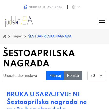
SUBOTA, 8. AVG 2026.
Tagovi
ŠESTOAPRILSKA NAGRADA
ŠESTOAPRILSKA
NAGRADA
Unesite dio naslova
Display #
Filtriraj
Poništi
BRUKA U SARAJEVU: Ni
Šestoaprilska nagrada ne