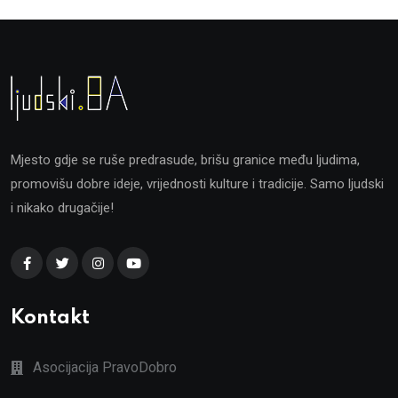
Mjesto gdje se ruše predrasude, brišu granice među ljudima,
promovišu dobre ideje, vrijednosti kulture i tradicije. Samo ljudski
i nikako drugačije!
Kontakt
Asocijacija PravoDobro