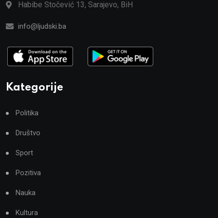
Habibe Stočević 13, Sarajevo, BiH
info@ljudski.ba
Kategorije
Politika
Društvo
Sport
Pozitiva
Nauka
Kultura