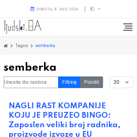
SUBOTA, 8. AVG 2026.
Tagovi
semberka
semberka
Unesite dio naslova
Display #
Filtriraj
Poništi
NAGLI RAST KOMPANIJE
KOJU JE PREUZEO BINGO:
Zaposlen veliki broj radnika,
proizvode izvoze u EU