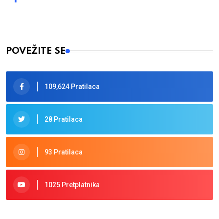
POVEŽITE SE
109,624 Pratilaca
28 Pratilaca
93 Pratilaca
1025 Pretplatnika