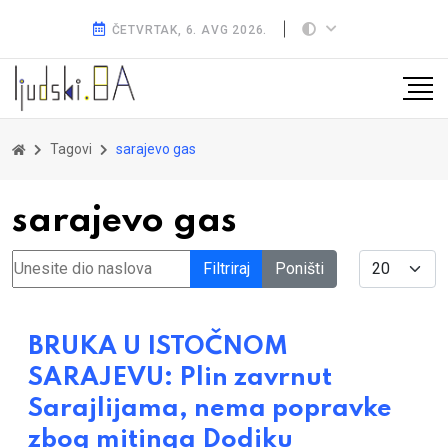
ČETVRTAK, 6. AVG 2026.
Tagovi
sarajevo gas
sarajevo gas
Unesite dio naslova
Display #
Filtriraj
Poništi
BRUKA U ISTOČNOM
SARAJEVU: Plin zavrnut
Sarajlijama, nema popravke
zbog mitinga Dodiku