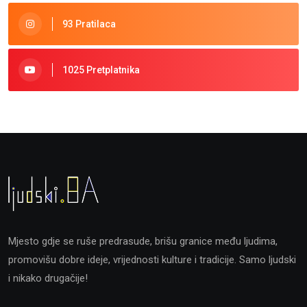
93 Pratilaca
1025 Pretplatnika
Mjesto gdje se ruše predrasude, brišu granice među ljudima,
promovišu dobre ideje, vrijednosti kulture i tradicije. Samo ljudski
i nikako drugačije!