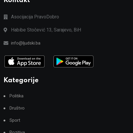
Kontakt
Asocijacija PravoDobro
Habibe Stočević 13, Sarajevo, BiH
info@ljudski.ba
Kategorije
Politika
Društvo
Sport
Pozitiva