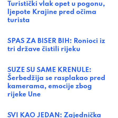
Turistički vlak opet u pogonu,
ljepote Krajine pred očima
turista
SPAS ZA BISER BIH: Ronioci iz
tri države čistili rijeku
SUZE SU SAME KRENULE:
Šerbedžija se rasplakao pred
kamerama, emocije zbog
rijeke Une
SVI KAO JEDAN: Zajednička