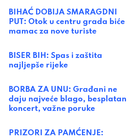
BIHAĆ DOBIJA SMARAGDNI
PUT: Otok u centru grada biće
mamac za nove turiste
BISER BIH: Spas i zaštita
najljepše rijeke
BORBA ZA UNU: Građani ne
daju najveće blago, besplatan
koncert, važne poruke
PRIZORI ZA PAMĆENJE: