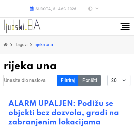
SUBOTA, 8. AVG 2026.
Tagovi
rijeka una
rijeka una
Unesite dio naslova
Display #
Filtriraj
Poništi
ALARM UPALJEN: Podižu se
objekti bez dozvola, gradi na
zabranjenim lokacijama