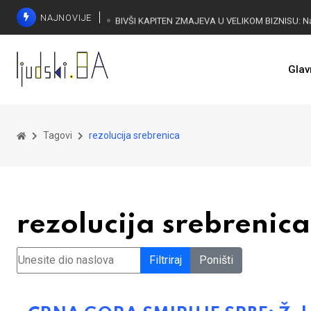
NAJNOVIJE
Glav
Tagovi
rezolucija srebrenica
rezolucija srebrenica
Unesite dio naslova
Filtriraj
Poništi