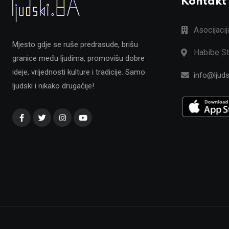
Kontakt
Asocijaci
Mjesto gdje se ruše predrasude, brišu
Habibe St
granice među ljudima, promovišu dobre
ideje, vrijednosti kulture i tradicije. Samo
info@ljuds
ljudski i nikako drugačije!