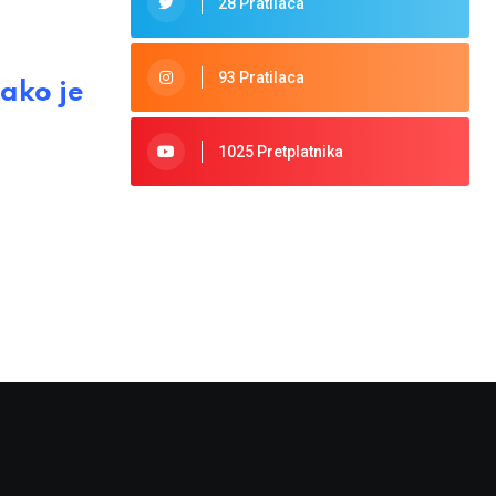
28 Pratilaca
93 Pratilaca
ako je
1025 Pretplatnika