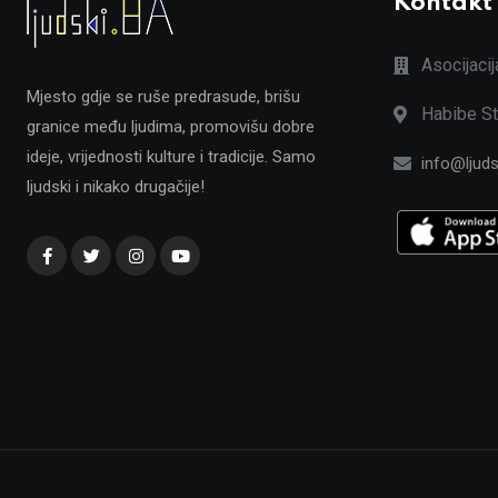
Kontakt
Asocijaci
Mjesto gdje se ruše predrasude, brišu
Habibe St
granice među ljudima, promovišu dobre
ideje, vrijednosti kulture i tradicije. Samo
info@ljuds
ljudski i nikako drugačije!