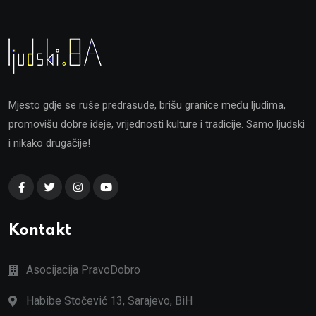
Mjesto gdje se ruše predrasude, brišu granice među ljudima,
promovišu dobre ideje, vrijednosti kulture i tradicije. Samo ljudski
i nikako drugačije!
Kontakt
Asocijacija PravoDobro
Habibe Stočević 13, Sarajevo, BiH