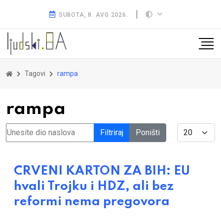
SUBOTA, 8. AVG 2026.
Tagovi
rampa
rampa
Unesite dio naslova
Display #
Filtriraj
Poništi
CRVENI KARTON ZA BIH: EU
hvali Trojku i HDZ, ali bez
reformi nema pregovora