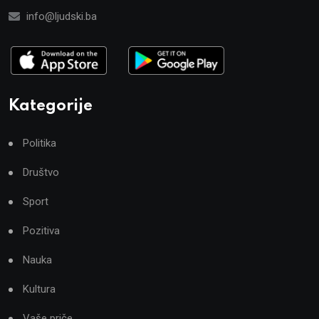
info@ljudski.ba
Kategorije
Politika
Društvo
Sport
Pozitiva
Nauka
Kultura
Vaše priče