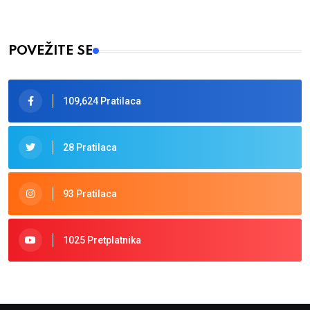
POVEŽITE SE
109,624 Pratilaca
28 Pratilaca
93 Pratilaca
1025 Pretplatnika