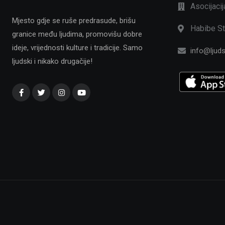
Asocijaci
Mjesto gdje se ruše predrasude, brišu
Habibe St
granice među ljudima, promovišu dobre
ideje, vrijednosti kulture i tradicije. Samo
info@ljuds
ljudski i nikako drugačije!