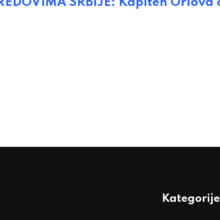
EDOVIMA SRBIJE: Kapiten Orlova 
Kategorije