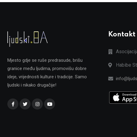
Kontakt
Asocijaci
Mjesto gdje se ruše predrasude, brišu
Habibe St
granice među ljudima, promovišu dobre
ideje, vrijednosti kulture i tradicije. Samo
info@ljuds
ljudski i nikako drugačije!