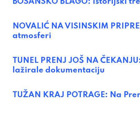
BOSANSKO BLAGO: Istorijski tren
NOVALIĆ NA VISINSKIM PRIPREMA
atmosferi
TUNEL PRENJ JOŠ NA ČEKANJU: 8
lažirale dokumentaciju
TUŽAN KRAJ POTRAGE: Na Prenj