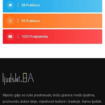
28 Pratilaca
93 Pratilaca
1025 Pretplatnika
Mjesto gdje se ruše predrasude, brišu granice među ljudima,
promovišu dobre ideje, vrijednosti kulture i tradicije. Samo ljudski