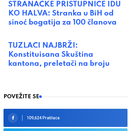
STRANAČKE PRISTUPNICE IDU
KO HALVA: Stranka u BiH od
sinoć bogatija za 100 članova
TUZLACI NAJBRŽI:
Konstituisana Skuština
kantona, preletači na broju
POVEŽITE SE
109,624 Pratilaca