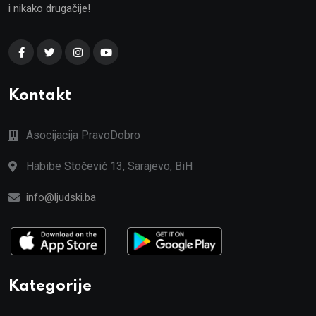
i nikako drugačije!
Kontakt
Asocijacija PravoDobro
Habibe Stočević 13, Sarajevo, BiH
info@ljudski.ba
Kategorije