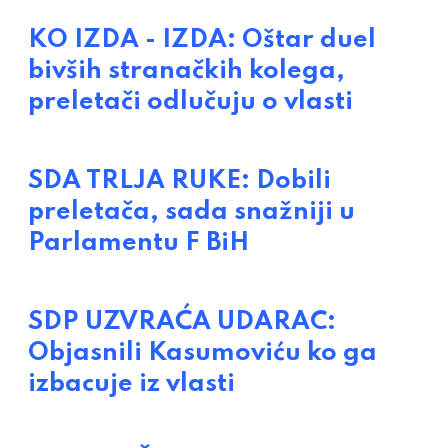
KO IZDA - IZDA: Oštar duel
bivših stranačkih kolega,
preletači odlučuju o vlasti
SDA TRLJA RUKE: Dobili
preletača, sada snažniji u
Parlamentu F BiH
SDP UZVRAĆA UDARAC:
Objasnili Kasumoviću ko ga
izbacuje iz vlasti