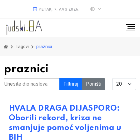
PETAK, 7. AVG 2026.
Tagovi
praznici
praznici
Unesite dio naslova
Display #
Filtriraj
Poništi
HVALA DRAGA DIJASPORO:
Oborili rekord, kriza ne
smanjuje pomoć voljenima u
BIH