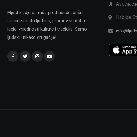
Asocijaci
Mjesto gdje se ruše predrasude, brišu
Habibe St
granice među ljudima, promovišu dobre
ideje, vrijednosti kulture i tradicije. Samo
info@ljuds
ljudski i nikako drugačije!