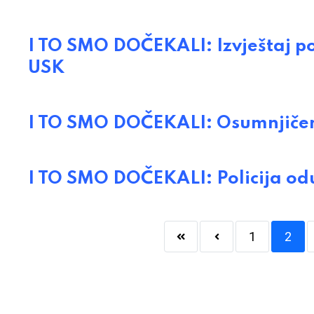
I TO SMO DOČEKALI: Izvještaj po
USK
I TO SMO DOČEKALI: Osumnjičeni
I TO SMO DOČEKALI: Policija odu
1
2