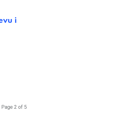
evu i
Page 2 of 5