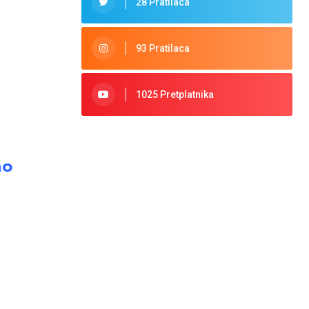
28 Pratilaca
93 Pratilaca
1025 Pretplatnika
no