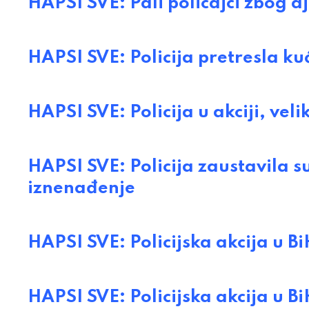
HAPSI SVE: Pali policajci zbog d
HAPSI SVE: Policija pretresla ku
HAPSI SVE: Policija u akciji, veli
HAPSI SVE: Policija zaustavila s
iznenađenje
HAPSI SVE: Policijska akcija u Bi
HAPSI SVE: Policijska akcija u Bi