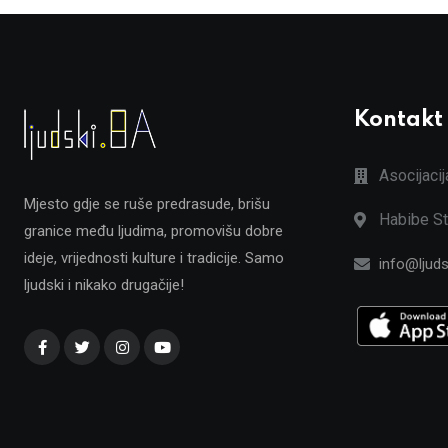
Kontakt
Asocijaci
Mjesto gdje se ruše predrasude, brišu
Habibe St
granice među ljudima, promovišu dobre
ideje, vrijednosti kulture i tradicije. Samo
info@ljuds
ljudski i nikako drugačije!