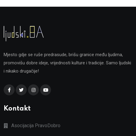
Mjesto gdje se ruše predrasude, brišu granice među ljudima,
promovišu dobre ideje, vrijednosti kulture i tradicije. Samo ljudski
i nikako drugačije!
Kontakt
Asocijacija PravoDobro