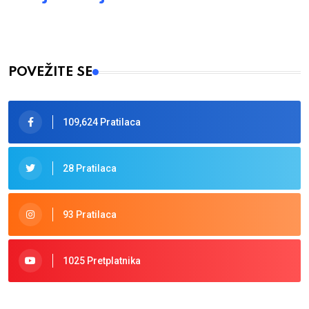
POVEŽITE SE
109,624 Pratilaca
28 Pratilaca
93 Pratilaca
1025 Pretplatnika