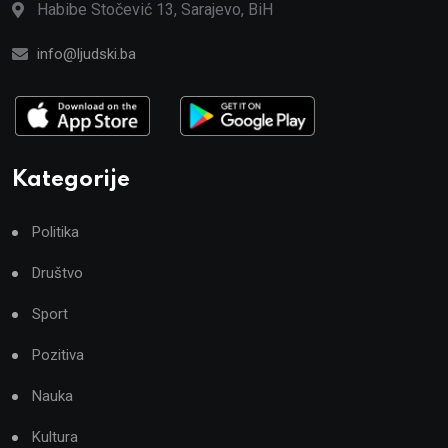
Habibe Stočević 13, Sarajevo, BiH
info@ljudski.ba
Kategorije
Politika
Društvo
Sport
Pozitiva
Nauka
Kultura