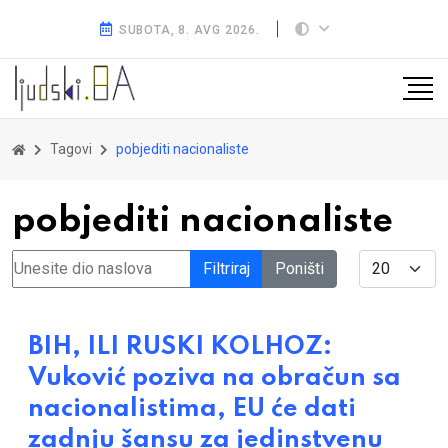
SUBOTA, 8. AVG 2026.
Tagovi
pobjediti nacionaliste
pobjediti nacionaliste
Unesite dio naslova
Display #
Filtriraj
Poništi
BIH, ILI RUSKI KOLHOZ:
Vuković poziva na obračun sa
nacionalistima, EU će dati
zadnju šansu za jedinstvenu