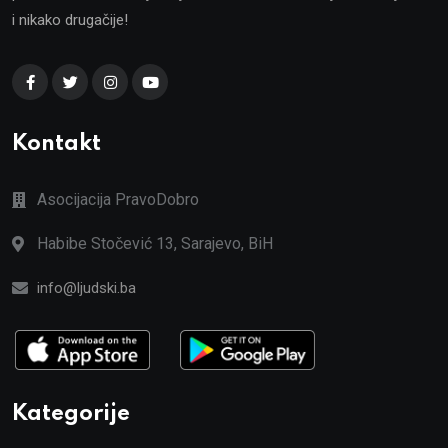
i nikako drugačije!
Kontakt
Asocijacija PravoDobro
Habibe Stočević 13, Sarajevo, BiH
info@ljudski.ba
Kategorije