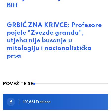
BiH
GRBIĆ ZNA KRIVCE: Profesore
pojele "Zvezde granda",
utjeha nije busanje u
mitologiju i nacionalistička
prsa
POVEŽITE SE
109,624 Pratilaca