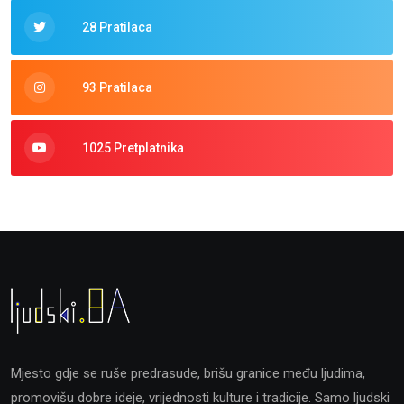
28 Pratilaca
93 Pratilaca
1025 Pretplatnika
Mjesto gdje se ruše predrasude, brišu granice među ljudima,
promovišu dobre ideje, vrijednosti kulture i tradicije. Samo ljudski