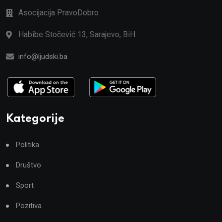
Asocijacija PravoDobro
Habibe Stočević 13, Sarajevo, BiH
info@ljudski.ba
Kategorije
Politika
Društvo
Sport
Pozitiva