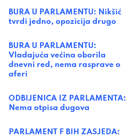
BURA U PARLAMENTU: Nikšić
tvrdi jedno, opozicija drugo
BURA U PARLAMENTU:
Vladajuća većina oborila
dnevni red, nema rasprave o
aferi
ODBIJENICA IZ PARLAMENTA:
Nema otpisa dugova
PARLAMENT F BIH ZASJEDA: