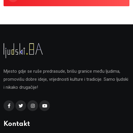
Mjesto gdje se ruše predrasude, brišu granice među ljudima,
promovišu dobre ideje, vrijednosti kulture i tradicije. Samo ljudski
i nikako drugačije!
Kontakt