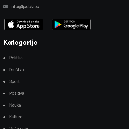
info@ljudski.ba
Kategorije
Politika
Društvo
Sport
Pozitiva
Nauka
Kultura
Vaše priče