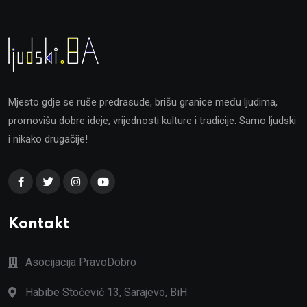
Mjesto gdje se ruše predrasude, brišu granice među ljudima,
promovišu dobre ideje, vrijednosti kulture i tradicije. Samo ljudski
i nikako drugačije!
Kontakt
Asocijacija PravoDobro
Habibe Stočević 13, Sarajevo, BiH