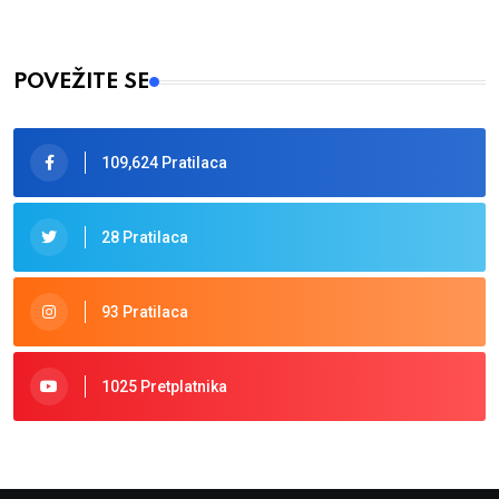
POVEŽITE SE
109,624 Pratilaca
28 Pratilaca
93 Pratilaca
1025 Pretplatnika