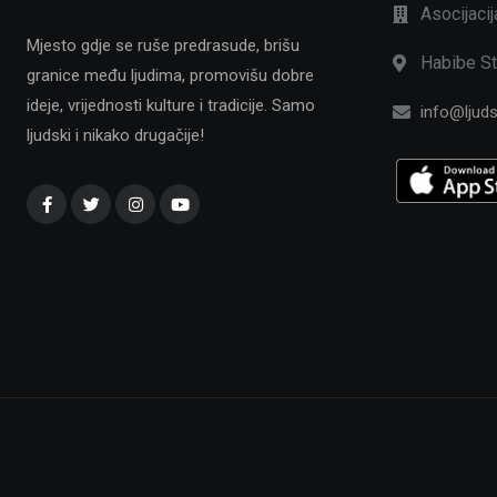
Asocijaci
Mjesto gdje se ruše predrasude, brišu
Habibe St
granice među ljudima, promovišu dobre
ideje, vrijednosti kulture i tradicije. Samo
info@ljuds
ljudski i nikako drugačije!