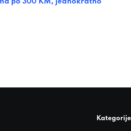
ma po 300 KM, jednokratno
Kategorije