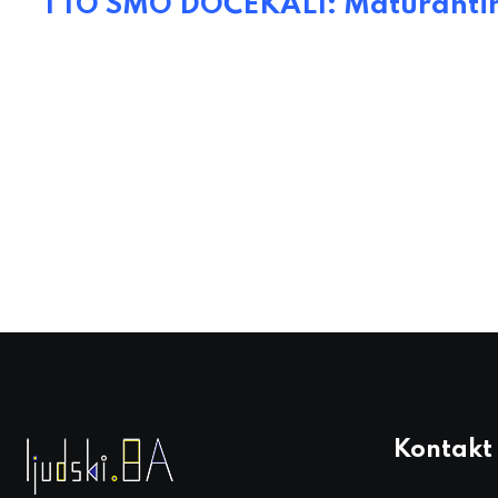
I TO SMO DOČEKALI: Maturanti
Kontakt