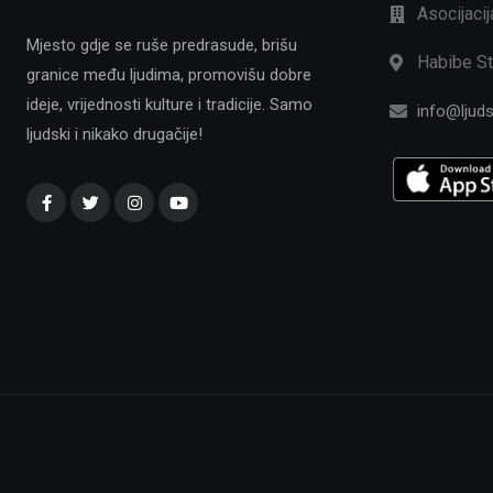
Asocijaci
Mjesto gdje se ruše predrasude, brišu
Habibe St
granice među ljudima, promovišu dobre
ideje, vrijednosti kulture i tradicije. Samo
info@ljuds
ljudski i nikako drugačije!