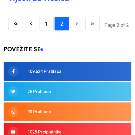
1
2
Page 2 of 2
POVEŽITE SE
109,624 Pratilaca
28 Pratilaca
93 Pratilaca
1025 Pretplatnika