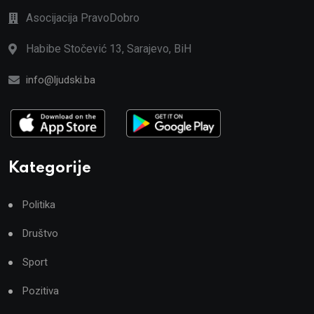
Asocijacija PravoDobro
Habibe Stočević 13, Sarajevo, BiH
info@ljudski.ba
Kategorije
Politika
Društvo
Sport
Pozitiva