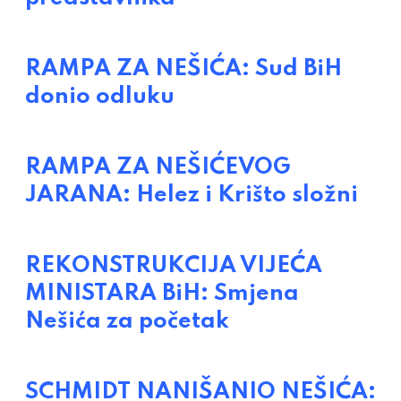
RAMPA ZA NEŠIĆA: Sud BiH
donio odluku
RAMPA ZA NEŠIĆEVOG
JARANA: Helez i Krišto složni
REKONSTRUKCIJA VIJEĆA
MINISTARA BiH: Smjena
Nešića za početak
SCHMIDT NANIŠANIO NEŠIĆA: