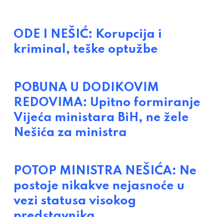
ODE I NEŠIĆ: Korupcija i
kriminal, teške optužbe
POBUNA U DODIKOVIM
REDOVIMA: Upitno formiranje
Vijeća ministara BiH, ne žele
Nešića za ministra
POTOP MINISTRA NEŠIĆA: Ne
postoje nikakve nejasnoće u
vezi statusa visokog
predstavnika