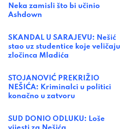
Neka zamisli što bi učinio
Ashdown
SKANDAL U SARAJEVU: Nešić
stao uz studentice koje veličaju
zločinca Mladića
STOJANOVIĆ PREKRIŽIO
NEŠIĆA: Kriminalci u politici
konačno u zatvoru
SUD DONIO ODLUKU: Loše
vijesti za Nešića