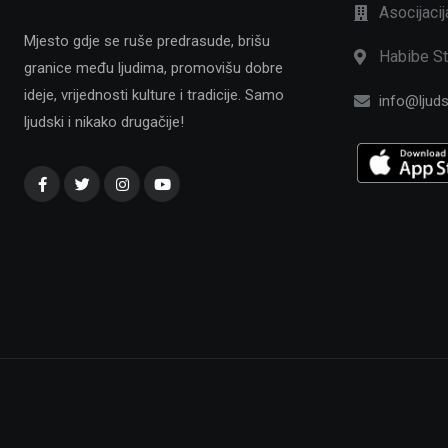
Asocijaci
Mjesto gdje se ruše predrasude, brišu
Habibe St
granice među ljudima, promovišu dobre
ideje, vrijednosti kulture i tradicije. Samo
info@ljuds
ljudski i nikako drugačije!