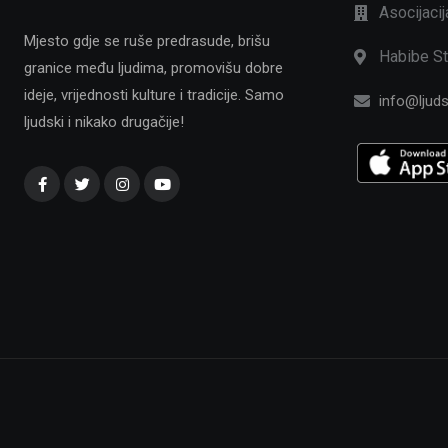
Asocijaci
Mjesto gdje se ruše predrasude, brišu
Habibe St
granice među ljudima, promovišu dobre
ideje, vrijednosti kulture i tradicije. Samo
info@ljuds
ljudski i nikako drugačije!