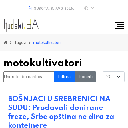
SUBOTA, 8. AVG 2026.
Tagovi
motokultivatori
motokultivatori
Unesite dio naslova
Display #
Filtriraj
Poništi
BOŠNJACI U SREBRENICI NA
SUDU: Prodavali donirane
freze, Srbe opština ne dira za
kontejnere