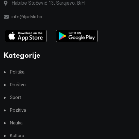
Habibe Stočević 13, Sarajevo, BiH
info@ljudski.ba
Kategorije
Politika
Društvo
Sport
Pozitiva
Nauka
Kultura