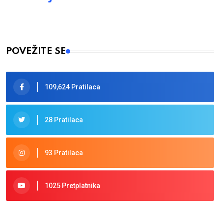
POVEŽITE SE
109,624 Pratilaca
28 Pratilaca
93 Pratilaca
1025 Pretplatnika