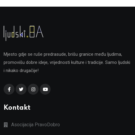
Mjesto gdje se ruše predrasude, brišu granice među ljudima,
promovišu dobre ideje, vrijednosti kulture i tradicije. Samo ljudski
i nikako drugačije!
Kontakt
Asocijacija PravoDobro