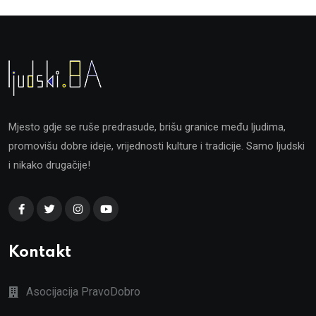
Mjesto gdje se ruše predrasude, brišu granice među ljudima,
promovišu dobre ideje, vrijednosti kulture i tradicije. Samo ljudski
i nikako drugačije!
Kontakt
Asocijacija PravoDobro