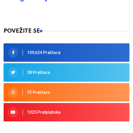
POVEŽITE SE
109,624 Pratilaca
28 Pratilaca
93 Pratilaca
1025 Pretplatnika