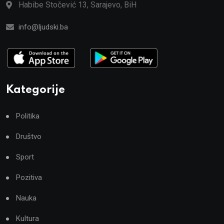
Habibe Stočević 13, Sarajevo, BiH
info@ljudski.ba
Kategorije
Politika
Društvo
Sport
Pozitiva
Nauka
Kultura