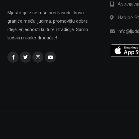
Asocijaci
Mjesto gdje se ruše predrasude, brišu
Habibe St
granice među ljudima, promovišu dobre
ideje, vrijednosti kulture i tradicije. Samo
info@ljuds
ljudski i nikako drugačije!